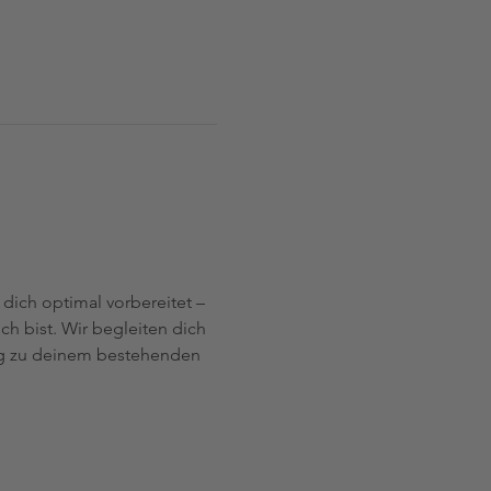
dich optimal vorbereitet – 
h bist. Wir begleiten dich 
zung zu deinem bestehenden 