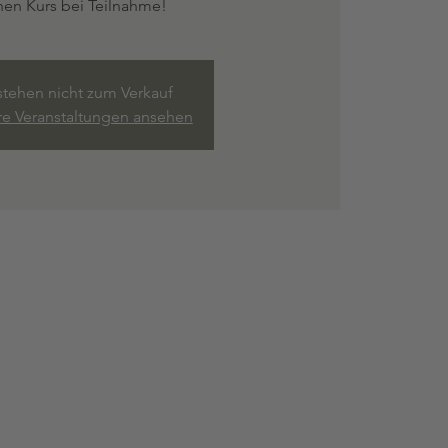
nen Kurs bei Teilnahme!
stehen nicht zum Verkauf
re Veranstaltungen ansehen