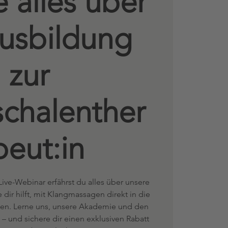
e alles über
usbildung
zur
schalenther
peut:in
ive-Webinar erfährst du alles über unsere
 dir hilft, mit Klangmassagen direkt in die
rten. Lerne uns, unsere Akademie und den
 und sichere dir einen exklusiven Rabatt