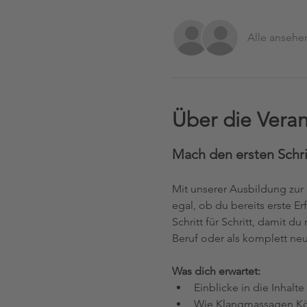
Alle ansehe
Über die Veran
Mach den ersten Schrit
Mit unserer Ausbildung zur 
egal, ob du bereits erste E
Schritt für Schritt, damit 
Beruf oder als komplett neu
Was dich erwartet:
Einblicke in die Inhalt
Wie Klangmassagen Kör