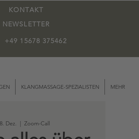
KONTAKT
NEWSLETTER
+49 15678 375462
NGEN
KLANGMASSAGE-SPEZIALISTEN
MEHR
18. Dez.
  |  
Zoom-Call